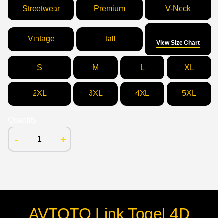
Streetwear
Premium
V-Neck
Size
Vintage
Tall
View Size Chart
S
M
L
XL
2XL
3XL
4XL
5XL
Quantity
-
+
AVTOTO Link Togel 4D