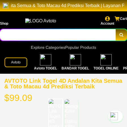
Semua & Toto Macau 4d Prediksi Terbaik | Layanan Premium 
Cart
Shop
Account
Explore Categories
Popular Products
Avtoto
Avtoto TOGEL
BANDAR TOGEL
TOGEL ONLINE
P
AVTOTO Link Togel 4D Andalan Kita Semua
& Toto Macau 4d Prediksi Terbaik
$99.09
`2