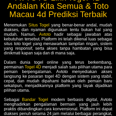
Andalan Kita Semua & Toto
Macau 4d Prediksi Terbaik
Menemukan
Situs Togel
yang benar-benar andal, mudah
diakses, dan nyaman digunakan tentu bukan hal yang
mudah. Namun,
Avtoto
hadir sebagai jawaban atas
kebutuhan tersebut. Platform ini telah dikenal luas sebagai
situs toto togel yang menawarkan tampilan ringan, sistem
yang responsif, serta akses tanpa hambatan yang bisa
dinikmati kapan saja dan di mana saja.
Dalam dunia togel online yang terus berkembang,
permainan
Togel 4D
menjadi salah satu pilihan utama para
pemain berpengalaman. Avtoto menyediakan akses
langsung ke pasaran togel 4D dengan sistem yang stabil,
cepat, dan mudah dipahami bahkan oleh pemain baru
sekalipun, menjadikannya platform yang layak dijadikan
pilihan utama.
Sebagai
Bandar Togel
modern berbasis digital, Avtoto
menghadirkan pengalaman bermain yang jauh lebih
praktis dibandingkan cara konvensional. Platform ini dapat
diakses penuh selama 24 jam melalui berbagai perangkat,