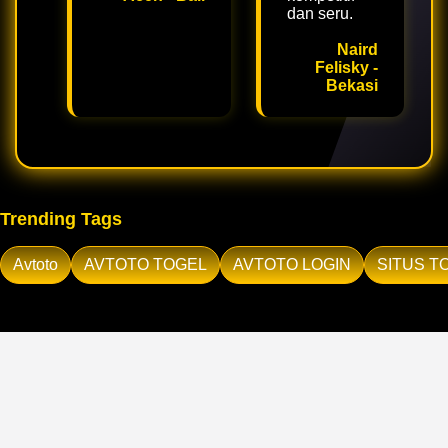
dan seru.
Naird
Felisky -
Bekasi
Trending Tags
Avtoto
AVTOTO TOGEL
AVTOTO LOGIN
SITUS T